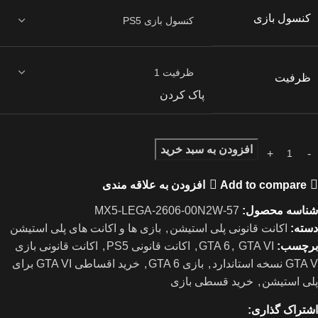
کنسول بازی
ظرفیت
پاک کردن
افزودن به سبد خرید
Add to compare
افزودن به علاقه مندی
شناسه محصول:
MX5-LEGA-2606-00N2W-57
دسته:
اکانت قانونی پلی استیشن
,
بازی ها و اکانت های پلی استیشن
برچسب:
GTA VI
,
GTA 6
,
اکانت قانونی PS5
,
اکانت قانونی بازی
GTA V نسخه استاندارد
,
بازی GTA 6
,
خرید اقساطی GTA VI برای
پلی استیشن
,
خرید قسطی بازی
اشتراک گذاری: