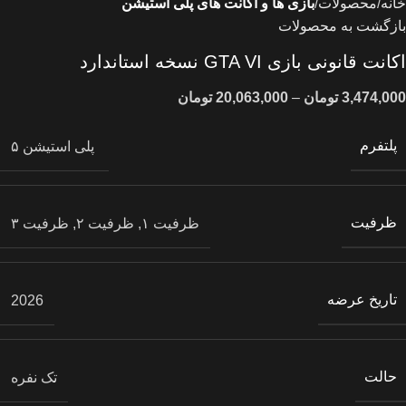
خانه
محصولات
بازی ها و اکانت های پلی استیشن
بازگشت به محصولات
اکانت قانونی بازی GTA VI نسخه استاندارد
3,474,000
تومان
–
20,063,000
تومان
پلتفرم
پلی استیشن ۵
ظرفیت
ظرفیت ۱, ظرفیت ۲, ظرفیت ۳
تاریخ عرضه
2026
حالت
تک نفره