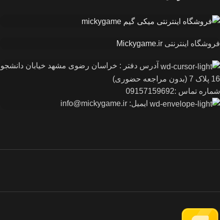
فروشگاه اینترنتی
Mickygame.ir
آدرس دفتر : خراسان رضوی مشهد خیابان دانشجو
16 پلاک 7 (بدون مراجعه حضوری)
شماره تماس :09157159692
ایمیل: info@mickygame.ir