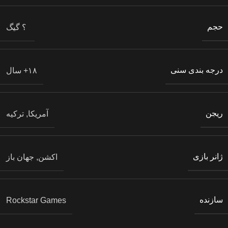
حجم
؟ گیگ
درجه بندی سنی
۱۸+ سال
ریجن
آمریکا, ترکیه
ژانر بازی
اکشن, جهان باز
سازنده
Rockstar Games