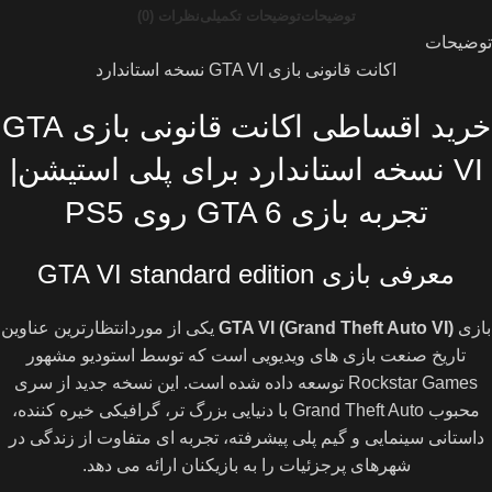
توضیحات
توضیحات تکمیلی
نظرات (0)
توضیحات
اکانت قانونی بازی GTA VI نسخه استاندارد
خرید اقساطی اکانت قانونی بازی GTA
VI نسخه استاندارد برای پلی استیشن|
تجربه بازی GTA 6 روی PS5
معرفی بازی GTA VI standard edition
بازی
GTA VI (Grand Theft Auto VI)
یکی از موردانتظارترین عناوین
تاریخ صنعت بازی های ویدیویی است که توسط استودیو مشهور
Rockstar Games توسعه داده شده است. این نسخه جدید از سری
محبوب Grand Theft Auto با دنیایی بزرگ تر، گرافیکی خیره کننده،
داستانی سینمایی و گیم پلی پیشرفته، تجربه ای متفاوت از زندگی در
شهرهای پرجزئیات را به بازیکنان ارائه می دهد.