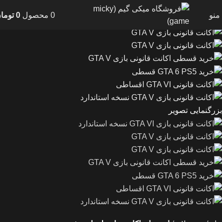
ویژه
جدید
منو
0
محصول
0
توما
بزرگنمایی تصویر