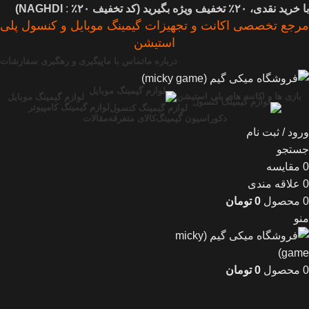
با خرید نقدی، ۲۰٪ تخفیف ویژه بگیرید (
کد تخفیف
۲۰٪
:
NAGHDI)
مرجع تخصصی اکانت و تجهیزات گیمینگ موبایل و کنسول پلی
استیشن
درباره ما
تماس با ما
پیگیری و رهگیری سفارشات
بازی ها و اکانت های پلی استیشن
لوازم گیمینگ موبایل
لوازم گیمینگ کامپیوتر
لوازم گیمینگ کنسول
دکوراسیون گیمینگ
کالای متفرقه
مقالات
ورود / ثبت نام
جستجو
0
مقایسه
0
علاقه مندی
0
محصول
0
تومان
منو
0
محصول
0
تومان