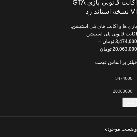
اکانت قانونی بازی GTA
VI نسخه استاندارد
بازی ها و اکانت های پلی استیشن
,
اکانت قانونی پلی استیشن
3,474,000
تومان
–
20,063,000
تومان
فیلتر بر اساس قیمت
فیلتر
وضعیت موجودی