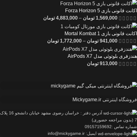
اکانت قانونی بازی Forza Horizon 5
1,569,000
تومان
–
4,883,000
تومان
اکانت قانونی بازی Mortal Kombat 1
941,000
تومان
–
1,772,000
تومان
هندزفری بلوتوثی مدل AirPods X7
913,000
تومان
فروشگاه اینترنتی
Mickygame.ir
آدرس دفتر : خراسان رضوی مشهد خیابان دانشجو 16 پلاک
7 (بدون مراجعه حضوری)
شماره تماس :09157159692
ایمیل: info@mickygame.ir