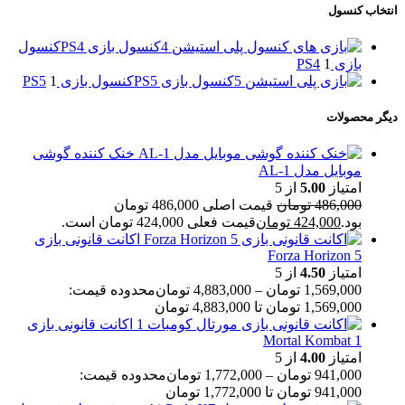
انتخاب کنسول
کنسول بازی PS4
کنسول
بازی PS4
1
کنسول بازی PS5
کنسول بازی PS5
1
دیگر محصولات
خنک کننده گوشی
موبایل مدل AL-1
امتیاز
5.00
از 5
486,000
تومان
قیمت اصلی 486,000 تومان
بود.
424,000
تومان
قیمت فعلی 424,000 تومان است.
اکانت قانونی بازی
Forza Horizon 5
امتیاز
4.50
از 5
1,569,000
تومان
–
4,883,000
تومان
محدوده قیمت:
1,569,000 تومان تا 4,883,000 تومان
اکانت قانونی بازی
Mortal Kombat 1
امتیاز
4.00
از 5
941,000
تومان
–
1,772,000
تومان
محدوده قیمت:
941,000 تومان تا 1,772,000 تومان