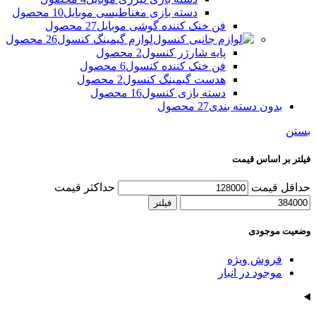
دسته بازی مغناطیسی موبایل
10 محصول
فن خنک کننده گوشی موبایل
27 محصول
لوازم گیمینگ کنسول
26 محصول
پایه شارژر کنسول
2 محصول
فن خنک کننده کنسول
6 محصول
هدست گیمینگ کنسول
2 محصول
دسته بازی کنسول
16 محصول
بدون دسته بندی
27 محصول
بستن
فیلتر بر اساس قیمت
حداقل قیمت
حداکثر قیمت
فیلتر
وضعیت موجودی
فروش ویژه
موجود در انبار