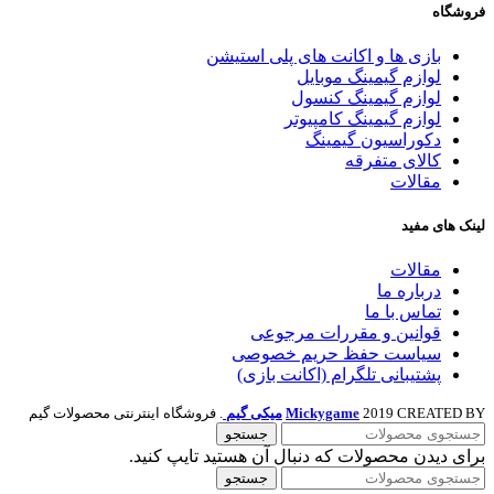
فروشگاه
بازی ها و اکانت های پلی استیشن
لوازم گیمینگ موبایل
لوازم گیمینگ کنسول
لوازم گیمینگ کامپیوتر
دکوراسیون گیمینگ
کالای متفرقه
مقالات
لینک های مفید
مقالات
درباره ما
تماس با ما
قوانین و مقررات مرجوعی
سیاست حفظ حریم خصوصی
پشتیبانی تلگرام (اکانت بازی)
2019 CREATED BY
Mickygame
میکی گیم
. فروشگاه اینترنتی محصولات گیم
جستجو
برای دیدن محصولات که دنبال آن هستید تایپ کنید.
جستجو