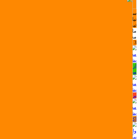
سوال یا مشکلی دارید؟ ما اینجاییم تا راهنمایی‌تون کنیم.
نیاز به راهنمایی در مورد خرید لوازم گیمینگ یا اکانت بازی داری؟
تیم پشتیبانی ما همراهته!
ما معمولا کمتر از 10 دقیقه پاسخ میدیم مگه اینکه خواب باشیم
مشاوره خرید، نصب و فعال‌سازی اکانت
3 +
مشاوره خرید، نصب و فعال‌سازی اکانت
پشتیبانی اکانت بازی (تلگرام)
از انتخاب بازی تا فعال‌سازی اکانت، ما کنارتیم بپرس، سریع جواب
می‌دیم!
مشکل سفارش؟ سریع بهمون بگو
پشتیبانی فروشگاه (پیامکی)
برای ثبت، لغو یا پیگیری سفارش مشکلی داری؟ ما اینجاییم!
مشاوره تلفنی اکانت‌ پلی استیشن
پشتیبانی اکانت بازی (تلفنی)
اکانت بالا نمیاد یا مشکلی تو فعال‌سازی داری؟
واحد ارسال میکی گیم
پیگیری ارسال سفارشات (محصولات فیزیکی)