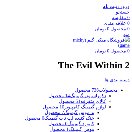
ورود / ثبت نام
جستجو
0
مقایسه
0
علاقه مندی
0
محصول
0
تومان
منو
0
محصول
0
تومان
The Evil Within 2
دسته بندی ها
محصولات
736 محصول
دکوراسیون گیمینگ
14 محصول
کالای متفرقه
51 محصول
لوازم گیمینگ کامپیوتر
10 محصول
پد موس گیمینگ
7 محصول
خنک کننده لپ تاپ گیمینگ
0 محصول
کیبورد گیمینگ
0 محصول
موس گیمینگ
1 محصول