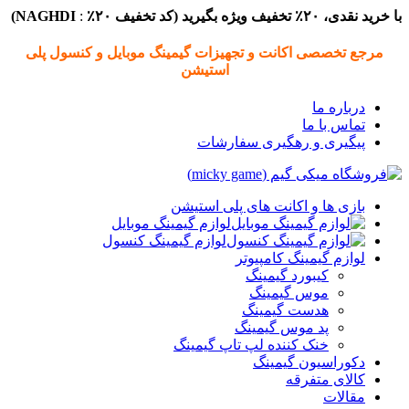
با خرید نقدی، ۲۰٪ تخفیف ویژه بگیرید (
کد تخفیف
۲۰٪
:
NAGHDI)
مرجع تخصصی اکانت و تجهیزات گیمینگ موبایل و کنسول پلی
استیشن
درباره ما
تماس با ما
پیگیری و رهگیری سفارشات
بازی ها و اکانت های پلی استیشن
لوازم گیمینگ موبایل
لوازم گیمینگ کنسول
لوازم گیمینگ کامپیوتر
کیبورد گیمینگ
موس گیمینگ
هدست گیمینگ
پد موس گیمینگ
خنک کننده لپ تاپ گیمینگ
دکوراسیون گیمینگ
کالای متفرقه
مقالات