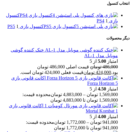
انتخاب کنسول
کنسول بازی PS4
کنسول
بازی PS4
1
کنسول بازی PS5
کنسول بازی PS5
1
دیگر محصولات
خنک کننده گوشی
موبایل مدل AL-1
امتیاز
5.00
از 5
486,000
تومان
قیمت اصلی 486,000 تومان
بود.
424,000
تومان
قیمت فعلی 424,000 تومان است.
اکانت قانونی بازی
Forza Horizon 5
امتیاز
4.50
از 5
1,569,000
تومان
–
4,883,000
تومان
محدوده قیمت:
1,569,000 تومان تا 4,883,000 تومان
اکانت قانونی بازی
Mortal Kombat 1
امتیاز
4.00
از 5
941,000
تومان
–
1,772,000
تومان
محدوده قیمت:
941,000 تومان تا 1,772,000 تومان