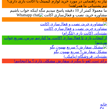
نیاز به راهنمایی در مورد خرید لوازم گیمینگ یا اکانت بازی داری؟
تیم پشتیبانی ما همراهته!
ما معمولا کمتر از 10 دقیقه پاسخ میدیم مگه اینکه خواب باشیم
مشاوره خرید، نصب و فعال‌سازی اکانت
3 +
مشاوره خرید، نصب و فعال‌سازی اکانت
پشتیبانی اکانت بازی (تلگرام)
از انتخاب بازی تا فعال‌سازی اکانت، ما کنارتیم بپرس، سریع جواب
می‌دیم!
مشکل سفارش؟ سریع بهمون بگو
پشتیبانی فروشگاه (پیامکی)
برای ثبت، لغو یا پیگیری سفارش مشکلی داری؟ ما اینجاییم!
مشاوره تلفنی اکانت‌ پلی استیشن
پشتیبانی اکانت بازی (تلفنی)
اکانت بالا نمیاد یا مشکلی تو فعال‌سازی داری؟
خانه
وبلاگ