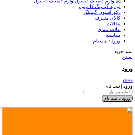
لوازم گیمینگ کنسول
لوازم گیمینگ کامپیوتر
دکوراسیون گیمینگ
کالای متفرقه
مقالات
علاقه مندی
مقایسه
ورود / ثبت نام
سبد خرید
بستن
ورود
close
ورود | ثبت نام
ورود یا ثبت نام
×