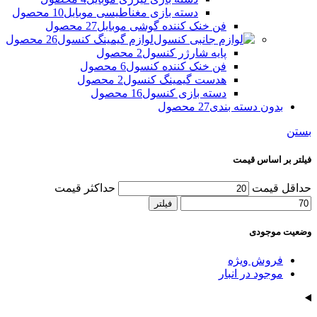
دسته بازی مغناطیسی موبایل
10 محصول
فن خنک کننده گوشی موبایل
27 محصول
لوازم گیمینگ کنسول
26 محصول
پایه شارژر کنسول
2 محصول
فن خنک کننده کنسول
6 محصول
هدست گیمینگ کنسول
2 محصول
دسته بازی کنسول
16 محصول
بدون دسته بندی
27 محصول
بستن
فیلتر بر اساس قیمت
حداقل قیمت
حداکثر قیمت
فیلتر
وضعیت موجودی
فروش ویژه
موجود در انبار