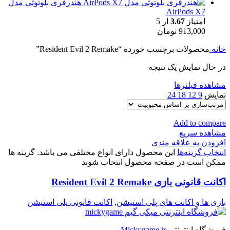
هندزفری بلوتوثی مدل
AirPods X7
امتیاز
3.67
از 5
913,000
تومان
خانه
محصولات برچسب خورده “Resident Evil 2 Remake”
در حال نمایش یک نتیجه
مشاهده فیلترها
نمایش
9
12
18
24
Add to compare
مشاهده سریع
افزودن به علاقه مندی
انتخاب گزینه‌ها
این محصول دارای انواع مختلفی می باشد. گزینه ها
ممکن است در صفحه محصول انتخاب شوند
اکانت قانونی بازی Resident Evil 2 Remake
بازی ها و اکانت های پلی استیشن
,
اکانت قانونی پلی استیشن
فروشگاه اینترنتی
Mickygame.ir