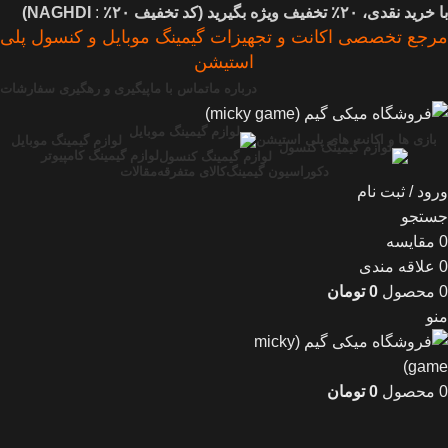
با خرید نقدی، ۲۰٪ تخفیف ویژه بگیرید (
کد تخفیف
۲۰٪
:
NAGHDI)
مرجع تخصصی اکانت و تجهیزات گیمینگ موبایل و کنسول پلی
استیشن
درباره ما
تماس با ما
پیگیری و رهگیری سفارشات
بازی ها و اکانت های پلی استیشن
لوازم گیمینگ موبایل
لوازم گیمینگ کامپیوتر
لوازم گیمینگ کنسول
دکوراسیون گیمینگ
کالای متفرقه
مقالات
ورود / ثبت نام
جستجو
0
مقایسه
0
علاقه مندی
0
محصول
0
تومان
منو
0
محصول
0
تومان