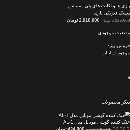
بازی ها و اکانت های پلی استیشن
,
دیسک فیزیکی بازی
2,918,000
تومان
3,025,000
تومان
وضعیت موجودی
فروش ویژه
موجود در انبار
دیگر محصولات
خنک کننده گوشی موبایل مدل AL-1
424,000
تومان
486,000
تومان