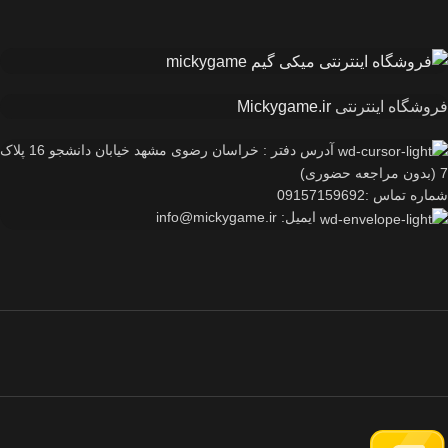
فروشگاه اینترنتی
Mickygame.ir
آدرس دفتر : خراسان رضوی مشهد خیابان دانشجو 16 پلاک
7 (بدون مراجعه حضوری)
شماره تماس :09157159692
ایمیل: info@mickygame.ir