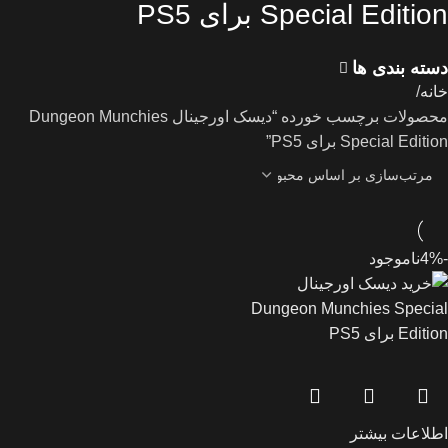
Special Edition برای PS5
دسته بندی ها
خانه
محصولات برچسب خورده “دیسک اورجینال Dungeon Munchies
Special Edition برای PS5”
-4%
ناموجود
اطلاعات بیشتر