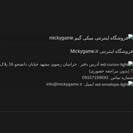
فروشگاه اینترنتی
Mickygame.ir
آدرس دفتر : خراسان رضوی مشهد خیابان دانشجو 16 پلاک
7 (بدون مراجعه حضوری)
شماره تماس :09157159692
ایمیل: info@mickygame.ir