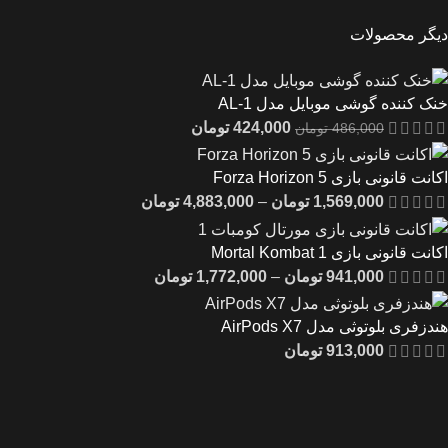
دیگر محصولات
خنک کننده گوشی موبایل مدل AL-1
424,000
تومان
486,000
تومان
اکانت قانونی بازی Forza Horizon 5
1,569,000
تومان
–
4,883,000
تومان
اکانت قانونی بازی Mortal Kombat 1
941,000
تومان
–
1,772,000
تومان
هندزفری بلوتوثی مدل AirPods X7
913,000
تومان