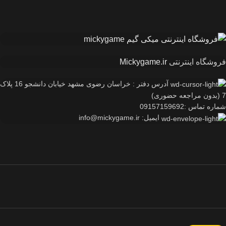
فروشگاه اینترنتی
Mickygame.ir
آدرس دفتر : خراسان رضوی مشهد خیابان دانشجو 16 پلاک
7 (بدون مراجعه حضوری)
شماره تماس :09157159692
ایمیل: info@mickygame.ir