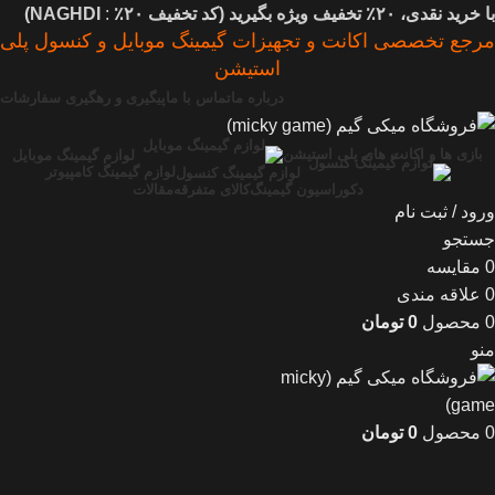
با خرید نقدی، ۲۰٪ تخفیف ویژه بگیرید (
کد تخفیف
۲۰٪
:
NAGHDI)
مرجع تخصصی اکانت و تجهیزات گیمینگ موبایل و کنسول پلی
استیشن
درباره ما
تماس با ما
پیگیری و رهگیری سفارشات
بازی ها و اکانت های پلی استیشن
لوازم گیمینگ موبایل
لوازم گیمینگ کامپیوتر
لوازم گیمینگ کنسول
دکوراسیون گیمینگ
کالای متفرقه
مقالات
ورود / ثبت نام
جستجو
0
مقایسه
0
علاقه مندی
0
محصول
0
تومان
منو
0
محصول
0
تومان