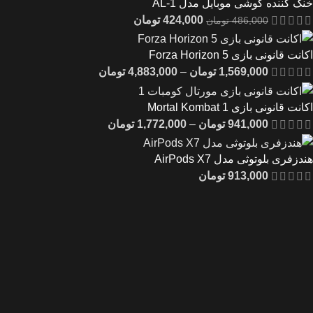
خنک کننده گوشی موبایل مدل AL-1
424,000
تومان
486,000
تومان
اکانت قانونی بازی Forza Horizon 5
1,569,000
تومان
–
4,883,000
تومان
اکانت قانونی بازی Mortal Kombat 1
941,000
تومان
–
1,772,000
تومان
هندزفری بلوتوثی مدل AirPods X7
913,000
تومان