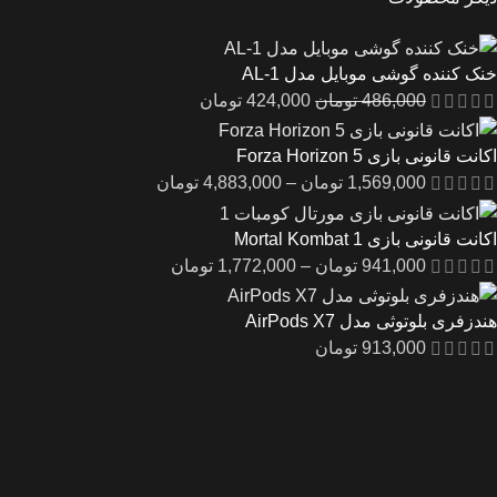
خنک کننده گوشی موبایل مدل AL-1
486,000
تومان
424,000
تومان
اکانت قانونی بازی Forza Horizon 5
1,569,000
تومان
–
4,883,000
تومان
اکانت قانونی بازی Mortal Kombat 1
941,000
تومان
–
1,772,000
تومان
هندزفری بلوتوثی مدل AirPods X7
913,000
تومان