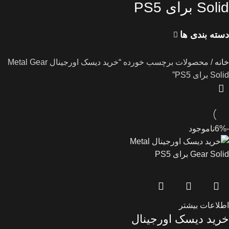
Solid برای PS5
دسته بندی ها
خانه
محصولات برچسب خورده “خرید دیسک اورجینال Metal Gear
Solid برای PS5”
-6%
ناموجود
اطلاعات بیشتر
خرید دیسک اورجینال