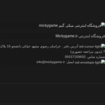
فروشگاه اینترنتی
Mickygame.ir
آدرس دفتر : خراسان رضوی مشهد خیابان دانشجو 16 پلاک
7 (بدون مراجعه حضوری)
شماره تماس :09157159692
ایمیل: info@mickygame.ir