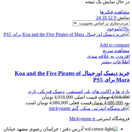
در حال نمایش یک نتیجه
مشاهده فیلترها
نمایش
9
12
18
24
-5%
ناموجود
Add to compare
مشاهده سریع
افزودن به علاقه مندی
اطلاعات بیشتر
خرید دیسک اورجینال Koa and the Five Pirates of
Mara برای PS5
بازی ها و اکانت های پلی استیشن
,
دیسک فیزیکی بازی
4,918,000
تومان
قیمت اصلی 4,918,000 تومان
بود.
4,686,000
تومان
قیمت فعلی 4,686,000 تومان است.
فروشگاه اینترنتی
Mickygame.ir
آدرس دفتر : خراسان رضوی مشهد خیابان