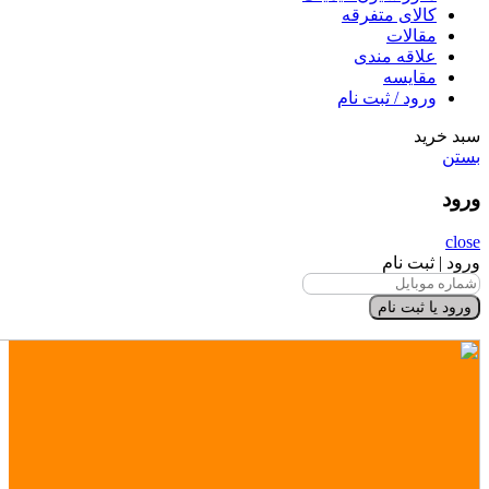
کالای متفرقه
مقالات
علاقه مندی
مقایسه
ورود / ثبت نام
سبد خرید
بستن
ورود
close
ورود | ثبت نام
ورود یا ثبت نام
×