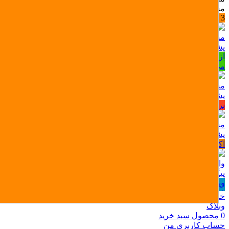
مشاوره خرید، نصب و فعال‌سازی اکانت
3 +
مشاوره خرید، نصب و فعال‌سازی اکانت
پشتیبانی اکانت بازی (تلگرام)
از انتخاب بازی تا فعال‌سازی اکانت، ما کنارتیم بپرس، سریع جواب
می‌دیم!
مشکل سفارش؟ سریع بهمون بگو
پشتیبانی فروشگاه (پیامکی)
برای ثبت، لغو یا پیگیری سفارش مشکلی داری؟ ما اینجاییم!
مشاوره تلفنی اکانت‌ پلی استیشن
پشتیبانی اکانت بازی (تلفنی)
اکانت بالا نمیاد یا مشکلی تو فعال‌سازی داری؟
واحد ارسال میکی گیم
پیگیری ارسال سفارشات (محصولات فیزیکی)
ویژه پیگیری ارسال، کد رهگیری و مشکلات تحویل سفارش‌های
فیزیکی.
خانه
وبلاگ
0
محصول
سبد خرید
حساب کاربری من