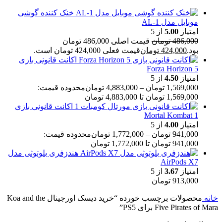
خنک کننده گوشی
موبایل مدل AL-1
امتیاز
5.00
از 5
486,000
تومان
قیمت اصلی 486,000 تومان
بود.
424,000
تومان
قیمت فعلی 424,000 تومان است.
اکانت قانونی بازی
Forza Horizon 5
امتیاز
4.50
از 5
1,569,000
تومان
–
4,883,000
تومان
محدوده قیمت:
1,569,000 تومان تا 4,883,000 تومان
اکانت قانونی بازی
Mortal Kombat 1
امتیاز
4.00
از 5
941,000
تومان
–
1,772,000
تومان
محدوده قیمت:
941,000 تومان تا 1,772,000 تومان
هندزفری بلوتوثی مدل
AirPods X7
امتیاز
3.67
از 5
913,000
تومان
خانه
محصولات برچسب خورده “خرید دیسک اورجینال Koa and the
Five Pirates of Mara برای PS5”