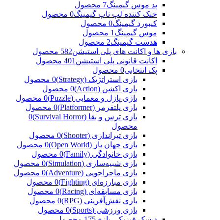
پد موس گیمینگ
7 محصول
خنک کننده لپ تاپ گیمینگ
0 محصول
کیبورد گیمینگ
0 محصول
موس گیمینگ
1 محصول
هدست گیمینگ
2 محصول
بازی ها و اکانت های پلی استیشن
582 محصول
اکانت قانونی پلی استیشن
401 محصول
پک انتخابی
0 محصول
بازی استراتژیک (Strategy)
0 محصول
بازی اکشن (Action)
0 محصول
بازی پازل و معمایی (Puzzle)
0 محصول
بازی پلتفرمر (Platformer)
0 محصول
بازی ترس و بقا (Survival Horror)
0
محصول
بازی تیراندازی (Shooter)
0 محصول
بازی جهان باز (Open World)
0 محصول
بازی خانوادگی (Family)
0 محصول
بازی شبیه‌سازی (Simulation)
0 محصول
بازی ماجراجویی (Adventure)
0 محصول
بازی مبارزه‌ای (Fighting)
0 محصول
بازی مسابقه‌ای (Racing)
0 محصول
بازی نقش‌آفرینی (RPG)
0 محصول
بازی ورزشی (Sports)
0 محصول
دیسک فیزیکی بازی
175 محصول