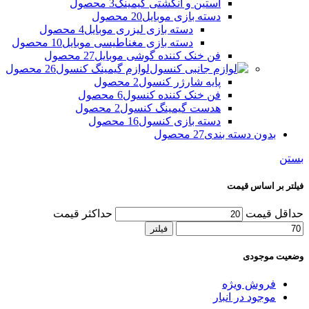
استین و انگشتی گیمینگ
3 محصول
دسته بازی موبایل
20 محصول
دسته بازی لیزری موبایل
4 محصول
دسته بازی مغناطیسی موبایل
10 محصول
فن خنک کننده گوشی موبایل
27 محصول
لوازم گیمینگ کنسول
26 محصول
پایه شارژر کنسول
2 محصول
فن خنک کننده کنسول
6 محصول
هدست گیمینگ کنسول
2 محصول
دسته بازی کنسول
16 محصول
بدون دسته بندی
27 محصول
بستن
فیلتر بر اساس قیمت
حداقل قیمت
حداکثر قیمت
فیلتر
وضعیت موجودی
فروش ویژه
موجود در انبار