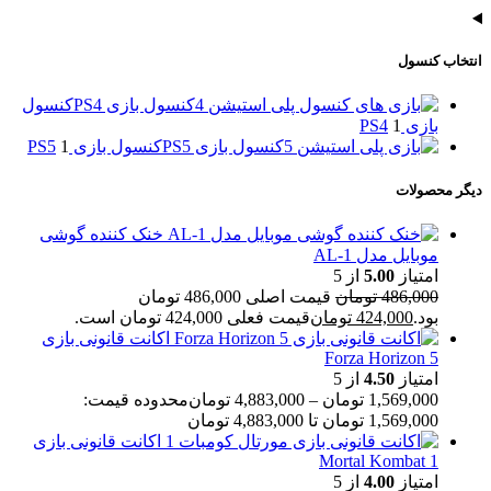
انتخاب کنسول
کنسول بازی PS4
کنسول
بازی PS4
1
کنسول بازی PS5
کنسول بازی PS5
1
دیگر محصولات
خنک کننده گوشی
موبایل مدل AL-1
امتیاز
5.00
از 5
486,000
تومان
قیمت اصلی 486,000 تومان
بود.
424,000
تومان
قیمت فعلی 424,000 تومان است.
اکانت قانونی بازی
Forza Horizon 5
امتیاز
4.50
از 5
1,569,000
تومان
–
4,883,000
تومان
محدوده قیمت:
1,569,000 تومان تا 4,883,000 تومان
اکانت قانونی بازی
Mortal Kombat 1
امتیاز
4.00
از 5