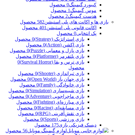
کیبورد گیمینگ
0 محصول
موس گیمینگ
1 محصول
هدست گیمینگ
2 محصول
بازی ها و اکانت های پلی استیشن
582 محصول
اکانت قانونی پلی استیشن
401 محصول
پک انتخابی
0 محصول
بازی استراتژیک (Strategy)
0 محصول
بازی اکشن (Action)
0 محصول
بازی پازل و معمایی (Puzzle)
0 محصول
بازی پلتفرمر (Platformer)
0 محصول
بازی ترس و بقا (Survival Horror)
0
محصول
بازی تیراندازی (Shooter)
0 محصول
بازی جهان باز (Open World)
0 محصول
بازی خانوادگی (Family)
0 محصول
بازی شبیه‌سازی (Simulation)
0 محصول
بازی ماجراجویی (Adventure)
0 محصول
بازی مبارزه‌ای (Fighting)
0 محصول
بازی مسابقه‌ای (Racing)
0 محصول
بازی نقش‌آفرینی (RPG)
0 محصول
بازی ورزشی (Sports)
0 محصول
دیسک فیزیکی بازی
175 محصول
لوازم گیمینگ موبایل
56 محصول