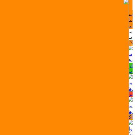
سوال یا مشکلی دارید؟ ما اینجاییم تا راهنمایی‌تون کنیم.
نیاز به راهنمایی در مورد خرید لوازم گیمینگ یا اکانت بازی داری؟
تیم پشتیبانی ما همراهته!
ما معمولا کمتر از 10 دقیقه پاسخ میدیم مگه اینکه خواب باشیم
مشاوره خرید، نصب و فعال‌سازی اکانت
3 +
مشاوره خرید، نصب و فعال‌سازی اکانت
پشتیبانی اکانت بازی (تلگرام)
از انتخاب بازی تا فعال‌سازی اکانت، ما کنارتیم بپرس، سریع جواب
می‌دیم!
مشکل سفارش؟ سریع بهمون بگو
پشتیبانی فروشگاه (پیامکی)
برای ثبت، لغو یا پیگیری سفارش مشکلی داری؟ ما اینجاییم!
مشاوره تلفنی اکانت‌ پلی استیشن
پشتیبانی اکانت بازی (تلفنی)
اکانت بالا نمیاد یا مشکلی تو فعال‌سازی داری؟
واحد ارسال میکی گیم
پیگیری ارسال سفارشات (محصولات فیزیکی)