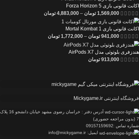
اکانت قانونی بازی Forza Horizon 5
1,569,000
تومان
–
4,883,000
تومان
اکانت قانونی بازی Mortal Kombat 1
941,000
تومان
–
1,772,000
تومان
هندزفری بلوتوثی مدل AirPods X7
913,000
تومان
فروشگاه اینترنتی
Mickygame.ir
آدرس دفتر : خراسان رضوی مشهد خیابان دانشجو 16 پلاک
7 (بدون مراجعه حضوری)
شماره تماس :09157159692
ایمیل: info@mickygame.ir