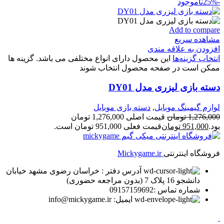
-25%
ناموجود
Add to compare
مشاهده سریع
افزودن به علاقه مندی
انتخاب گزینه‌ها
این محصول دارای انواع مختلفی می باشد. گزینه ها
ممکن است در صفحه محصول انتخاب شوند
دسته بازی لیزری مدل DY01
لوازم گیمینگ موبایل
,
دسته بازی موبایل
1,276,000
تومان
قیمت اصلی 1,276,000 تومان
بود.
951,000
تومان
قیمت فعلی 951,000 تومان است.
فروشگاه اینترنتی
Mickygame.ir
آدرس دفتر : خراسان رضوی مشهد خیابان
دانشجو 16 پلاک 7 (بدون مراجعه حضوری)
شماره تماس :09157159692
ایمیل: info@mickygame.ir