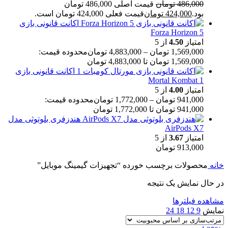
486,000
تومان
قیمت اصلی 486,000 تومان
بود.
424,000
تومان
قیمت فعلی 424,000 تومان است.
اکانت قانونی بازی
Forza Horizon 5
امتیاز
4.50
از 5
1,569,000
تومان
–
4,883,000
تومان
محدوده قیمت:
1,569,000 تومان تا 4,883,000 تومان
اکانت قانونی بازی
Mortal Kombat 1
امتیاز
4.00
از 5
941,000
تومان
–
1,772,000
تومان
محدوده قیمت:
941,000 تومان تا 1,772,000 تومان
هندزفری بلوتوثی مدل
AirPods X7
امتیاز
3.67
از 5
913,000
تومان
خانه
محصولات برچسب خورده “تجهیزات گیمینگ موبایل”
در حال نمایش یک نتیجه
مشاهده فیلترها
نمایش
9
12
18
24