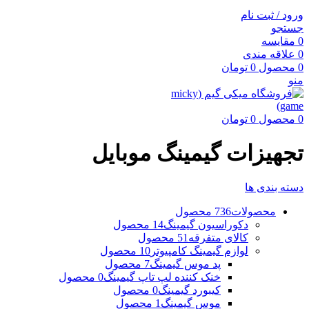
ورود / ثبت نام
جستجو
0
مقایسه
0
علاقه مندی
0
محصول
0
تومان
منو
0
محصول
0
تومان
تجهیزات گیمینگ موبایل
دسته بندی ها
محصولات
736 محصول
دکوراسیون گیمینگ
14 محصول
کالای متفرقه
51 محصول
لوازم گیمینگ کامپیوتر
10 محصول
پد موس گیمینگ
7 محصول
خنک کننده لپ تاپ گیمینگ
0 محصول
کیبورد گیمینگ
0 محصول
موس گیمینگ
1 محصول