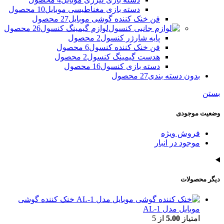
دسته بازی مغناطیسی موبایل
10 محصول
فن خنک کننده گوشی موبایل
27 محصول
لوازم گیمینگ کنسول
26 محصول
پایه شارژر کنسول
2 محصول
فن خنک کننده کنسول
6 محصول
هدست گیمینگ کنسول
2 محصول
دسته بازی کنسول
16 محصول
بدون دسته بندی
27 محصول
بستن
وضعیت موجودی
فروش ویژه
موجود در انبار
دیگر محصولات
خنک کننده گوشی
موبایل مدل AL-1
امتیاز
5.00
از 5