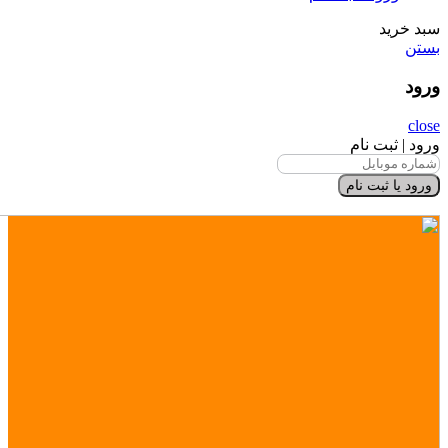
سبد خرید
بستن
ورود
close
ورود | ثبت نام
ورود یا ثبت نام
×