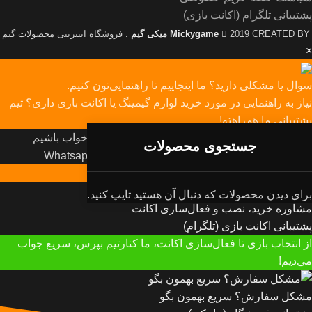
پشتیبانی تلگرام (اکانت بازی)
2019 CREATED BY
Mickygame
میکی گیم
. فروشگاه اینترنتی محصولات گیم
×
سوال یا مشکلی دارید؟ ما اینجاییم تا راهنمایی‌تون کنیم.
نیاز به راهنمایی در مورد خرید لوازم گیمینگ یا اکانت بازی داری؟ تیم
پشتیبانی ما همراهته!
ما معمولا کمتر از 10 دقیقه پاسخ میدیم مگه اینکه خواب باشیم
مشاوره خرید، نصب و فعال‌سازی اکانت
3 +
برای دیدن محصولات که دنبال آن هستید تایپ کنید.
مشاوره خرید، نصب و فعال‌سازی اکانت
پشتیبانی اکانت بازی (تلگرام)
از انتخاب بازی تا فعال‌سازی اکانت، ما کنارتیم بپرس، سریع جواب
می‌دیم!
مشکل سفارش؟ سریع بهمون بگو