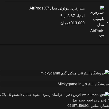
هندزفری بلوتوثی مدل AirPods X7
امتیاز
3.67
از 5
913,000
تومان
فروشگاه اینترنتی
Mickygame.ir
آدرس دفتر : خراسان رضوی مشهد خیابان دانشجو 16 پلاک
7 (بدون مراجعه حضوری)
شماره تماس :09157159692