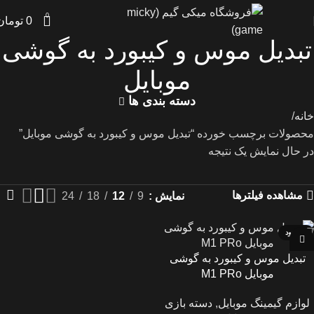
0
0
تومان
تبدیل موس و کیبورد به گوشی
موبایل
دسته بندی ها
خانه
محصولات برچسب خورده “تبدیل موس و کیبورد به گوشی موبایل”
در حال نمایش یک نتیجه
مشاهده فیلترها
نمایش
9
12
18
24
ناموجود
تبدیل موس و کیبورد به گوشی
موبایل M1 PRo
لوازم گیمینگ موبایل
,
دسته بازی