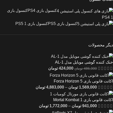
کنسول بازی PS4
کنسول بازی
PS4
1
کنسول بازی PS5
کنسول بازی PS5
1
دیگر محصولات
خنک کننده گوشی موبایل مدل AL-1
424,000
تومان
486,000
تومان
اکانت قانونی بازی Forza Horizon 5
1,569,000
تومان
–
4,883,000
تومان
اکانت قانونی بازی Mortal Kombat 1
941,000
تومان
–
1,772,000
تومان