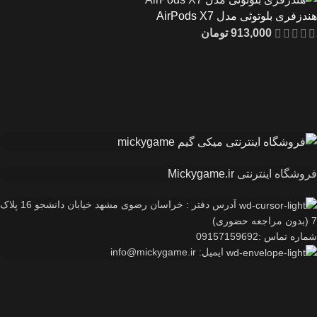
هندزفری بلوتوثی مدل AirPods X7
913,000
تومان
فروشگاه اینترنتی
Mickygame.ir
آدرس دفتر : خراسان رضوی مشهد خیابان دانشجو 16 پلاک
7 (بدون مراجعه حضوری)
شماره تماس :09157159692
ایمیل: info@mickygame.ir