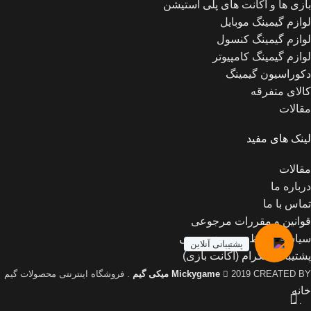
بازی ها و اکانت های پلی استیشن
لوازم گیمینگ موبایل
لوازم گیمینگ کنسول
لوازم گیمینگ کامپیوتر
دکوراسیون گیمینگ
کالای متفرقه
مقالات
لینک های مفید
مقالات
درباره ما
تماس با ما
قوانین و مقررات مرجوعی
سیاست حفظ حریم خصوصی
پشتیبانی آنلاین
پشتیبانی تلگرام (اکانت بازی)
2019 CREATED BY
Mickygame
میکی گیم
. فروشگاه اینترنتی محصولات گیم
خانه
وبلاگ