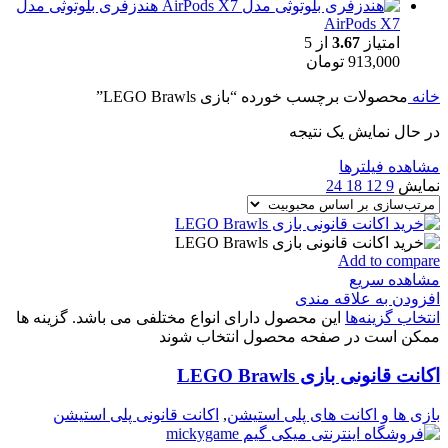
هندزفری بلوتوثی مدل
AirPods X7
امتیاز
3.67
از 5
913,000
تومان
خانه
محصولات برچسب خورده “بازی LEGO Brawls”
در حال نمایش یک نتیجه
مشاهده فیلترها
نمایش
9
12
18
24
Add to compare
مشاهده سریع
افزودن به علاقه مندی
انتخاب گزینه‌ها
این محصول دارای انواع مختلفی می باشد. گزینه ها
ممکن است در صفحه محصول انتخاب شوند
اکانت قانونی بازی LEGO Brawls
بازی ها و اکانت های پلی استیشن
,
اکانت قانونی پلی استیشن