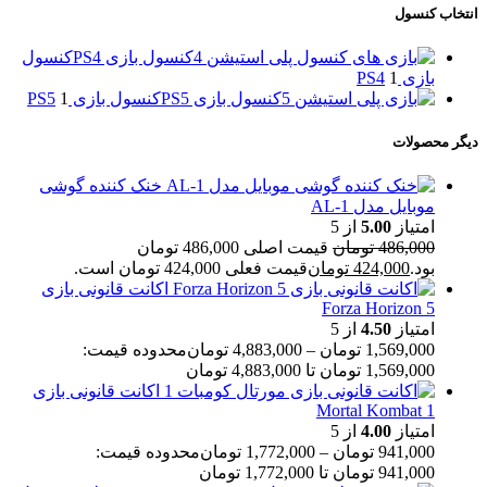
انتخاب کنسول
کنسول بازی PS4
کنسول
بازی PS4
1
کنسول بازی PS5
کنسول بازی PS5
1
دیگر محصولات
خنک کننده گوشی
موبایل مدل AL-1
امتیاز
5.00
از 5
486,000
تومان
قیمت اصلی 486,000 تومان
بود.
424,000
تومان
قیمت فعلی 424,000 تومان است.
اکانت قانونی بازی
Forza Horizon 5
امتیاز
4.50
از 5
1,569,000
تومان
–
4,883,000
تومان
محدوده قیمت:
1,569,000 تومان تا 4,883,000 تومان
اکانت قانونی بازی
Mortal Kombat 1
امتیاز
4.00
از 5
941,000
تومان
–
1,772,000
تومان
محدوده قیمت:
941,000 تومان تا 1,772,000 تومان