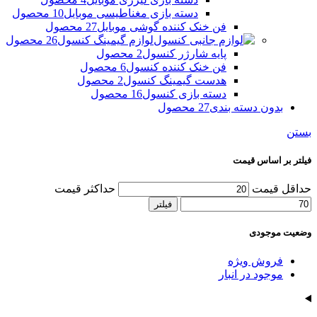
دسته بازی مغناطیسی موبایل
10 محصول
فن خنک کننده گوشی موبایل
27 محصول
لوازم گیمینگ کنسول
26 محصول
پایه شارژر کنسول
2 محصول
فن خنک کننده کنسول
6 محصول
هدست گیمینگ کنسول
2 محصول
دسته بازی کنسول
16 محصول
بدون دسته بندی
27 محصول
بستن
فیلتر بر اساس قیمت
حداقل قیمت
حداکثر قیمت
فیلتر
وضعیت موجودی
فروش ویژه
موجود در انبار