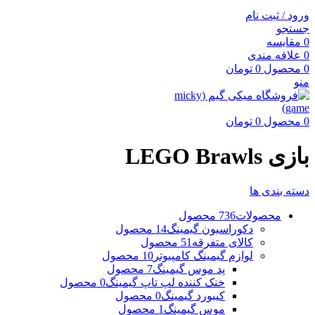
ورود / ثبت نام
جستجو
0
مقایسه
0
علاقه مندی
0
محصول
0
تومان
منو
0
محصول
0
تومان
بازی LEGO Brawls
دسته بندی ها
محصولات
736 محصول
دکوراسیون گیمینگ
14 محصول
کالای متفرقه
51 محصول
لوازم گیمینگ کامپیوتر
10 محصول
پد موس گیمینگ
7 محصول
خنک کننده لپ تاپ گیمینگ
0 محصول
کیبورد گیمینگ
0 محصول
موس گیمینگ
1 محصول