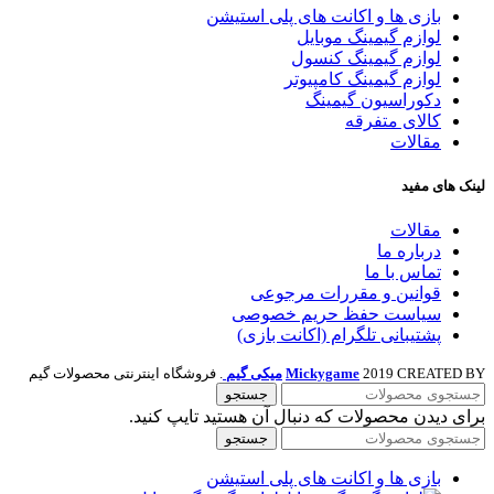
بازی ها و اکانت های پلی استیشن
لوازم گیمینگ موبایل
لوازم گیمینگ کنسول
لوازم گیمینگ کامپیوتر
دکوراسیون گیمینگ
کالای متفرقه
مقالات
لینک های مفید
مقالات
درباره ما
تماس با ما
قوانین و مقررات مرجوعی
سیاست حفظ حریم خصوصی
پشتیبانی تلگرام (اکانت بازی)
2019 CREATED BY
Mickygame
میکی گیم
. فروشگاه اینترنتی محصولات گیم
جستجو
برای دیدن محصولات که دنبال آن هستید تایپ کنید.
جستجو
بازی ها و اکانت های پلی استیشن