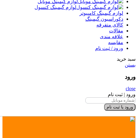
لوازم گیمینگ موبایل
لوازم گیمینگ کنسول
لوازم گیمینگ کامپیوتر
دکوراسیون گیمینگ
کالای متفرقه
مقالات
علاقه مندی
مقایسه
ورود / ثبت نام
سبد خرید
بستن
ورود
close
ورود | ثبت نام
ورود یا ثبت نام
×