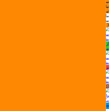
سوال یا مشکلی دارید؟ ما اینجاییم تا راهنمایی‌تون کنیم.
نیاز به راهنمایی در مورد خرید لوازم گیمینگ یا اکانت بازی داری؟
تیم پشتیبانی ما همراهته!
ما معمولا کمتر از 10 دقیقه پاسخ میدیم مگه اینکه خواب باشیم
مشاوره خرید، نصب و فعال‌سازی اکانت
3 +
مشاوره خرید، نصب و فعال‌سازی اکانت
پشتیبانی اکانت بازی (تلگرام)
از انتخاب بازی تا فعال‌سازی اکانت، ما کنارتیم بپرس، سریع جواب
می‌دیم!
مشکل سفارش؟ سریع بهمون بگو
پشتیبانی فروشگاه (پیامکی)
برای ثبت، لغو یا پیگیری سفارش مشکلی داری؟ ما اینجاییم!
مشاوره تلفنی اکانت‌ پلی استیشن
پشتیبانی اکانت بازی (تلفنی)
اکانت بالا نمیاد یا مشکلی تو فعال‌سازی داری؟
واحد ارسال میکی گیم
پیگیری ارسال سفارشات (محصولات فیزیکی)
ویژه پیگیری ارسال، کد رهگیری و مشکلات تحویل سفارش‌های
فیزیکی.