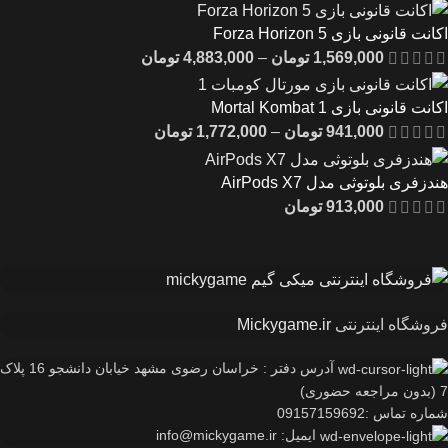
اکانت قانونی بازی Forza Horizon 5
1,569,000
تومان
–
4,883,000
تومان
اکانت قانونی بازی Mortal Kombat 1
941,000
تومان
–
1,772,000
تومان
هندزفری بلوتوثی مدل AirPods X7
913,000
تومان
فروشگاه اینترنتی
Mickygame.ir
آدرس دفتر : خراسان رضوی مشهد خیابان دانشجو 16 پلاک
7 (بدون مراجعه حضوری)
شماره تماس :09157159692
ایمیل: info@mickygame.ir