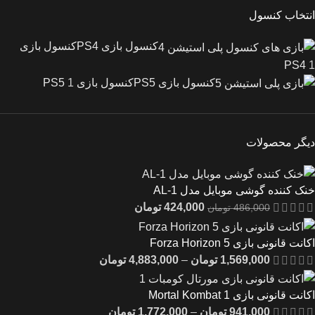
انتخاب کنسول
کنسول بازی PS4
کنسول بازی
PS4
1
کنسول بازی PS5
کنسول بازی PS5
1
دیگر محصولات
خنک کننده گوشی موبایل مدل AL-1
424,000
تومان
486,000
تومان
اکانت قانونی بازی Forza Horizon 5
1,569,000
تومان
–
4,883,000
تومان
اکانت قانونی بازی Mortal Kombat 1
941,000
تومان
–
1,772,000
تومان