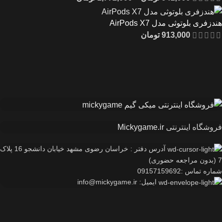
هندزفری بلوتوثی مدل AirPods X7
913,000
تومان
فروشگاه اینترنتی
Mickygame.ir
آدرس دفتر : خراسان رضوی مشهد خیابان دانشجو 16 پلاک
7 (بدون مراجعه حضوری)
شماره تماس :09157159692
ایمیل: info@mickygame.ir