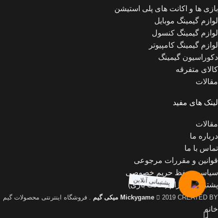
بازی ها و اکانت های پلی استیشن
لوازم گیمینگ موبایل
لوازم گیمینگ کنسول
لوازم گیمینگ کامپیوتر
دکوراسیون گیمینگ
کالای متفرقه
مقالات
لینک های مفید
مقالات
درباره ما
تماس با ما
قوانین و مقررات مرجوعی
سیاست حفظ حریم خصوصی
پشتیبانی آنلاین
پشتیبانی تلگرام (اکانت بازی)
2019 CREATED BY
Mickygame
میکی گیم
. فروشگاه اینترنتی محصولات گیم
خانه