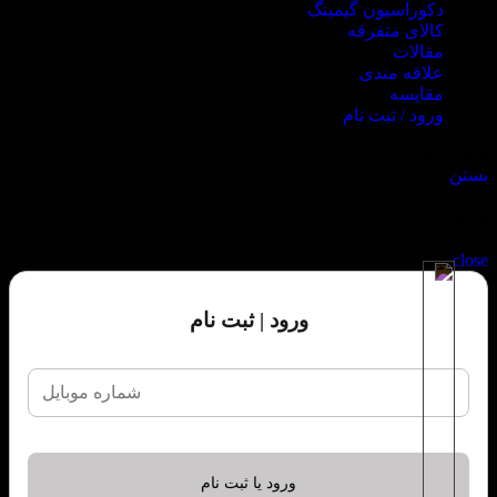
دکوراسیون گیمینگ
کالای متفرقه
مقالات
علاقه مندی
مقایسه
ورود / ثبت نام
سبد خرید
بستن
ورود
close
ورود | ثبت نام
ورود یا ثبت نام