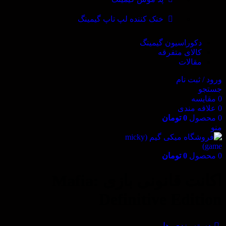
خنک کننده لپ تاپ گیمینگ
دکوراسیون گیمینگ
کالای متفرقه
مقالات
ورود / ثبت نام
جستجو
0
مقایسه
0
علاقه مندی
0
محصول
0
تومان
منو
0
محصول
0
تومان
اکانت قانونی بازی Mafia:
Definitive Edition