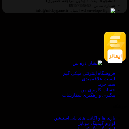
دانشجو 16 پلاک 7 (بدون مراجعه حضوری)
شماره تماس :09157159692
ایمیل: info@mickygame.ir
فروشگاه اینترنتی میکی گیم
لیست علاقه‌مندی
سبد خرید
حساب کاربری من
پیگیری و رهگیری سفارشات
فروشگاه
بازی ها و اکانت های پلی استیشن
لوازم گیمینگ موبایل
لوازم گیمینگ کنسول