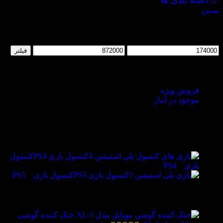
دسته بندی ها
بستن
فیلتر بر اساس قیمت
فیلتر
وضعیت موجودی
فروش ویژه
موجود در انبار
انتخاب کنسول
کنسول بازی PS4
کنسول
بازی PS4
2
کنسول بازی PS5
کنسول بازی PS5
2
دیگر محصولات
خنک کننده گوشی