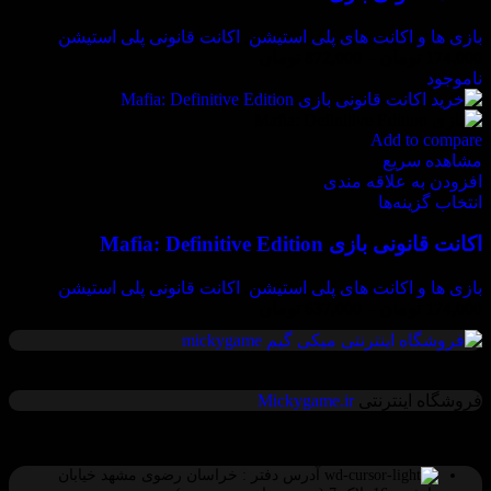
بازی ها و اکانت های پلی استیشن
,
اکانت قانونی پلی استیشن
174,000
تومان
–
872,000
تومان
ناموجود
Add to compare
مشاهده سریع
افزودن به علاقه مندی
انتخاب گزینه‌ها
اکانت قانونی بازی Mafia: Definitive Edition
بازی ها و اکانت های پلی استیشن
,
اکانت قانونی پلی استیشن
174,000
تومان
–
637,000
تومان
فروشگاه اینترنتی
Mickygame.ir
آدرس دفتر : خراسان رضوی مشهد خیابان