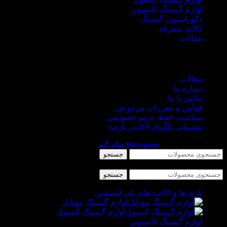
لوازم گیمینگ کامپیوتر
دکوراسیون گیمینگ
کالای متفرقه
مقالات
لینک های مفید
مقالات
درباره ما
تماس با ما
قوانین و مقررات مرجوعی
سیاست حفظ حریم خصوصی
پشتیبانی تلگرام (اکانت بازی)
2019 CREATED BY
Mickygame
میکی گیم
. فروشگاه اینترنتی محصولات گیم
جستجو
برای دیدن محصولات که دنبال آن هستید تایپ کنید.
جستجو
بازی ها و اکانت های پلی استیشن
لوازم گیمینگ موبایل
لوازم گیمینگ کنسول
لوازم گیمینگ کامپیوتر