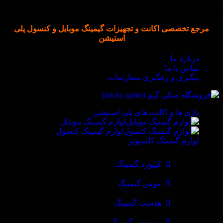
با خرید نقدی، ۲۰٪ تخفیف ویژه بگیرید (
کد تخفیف
۲۰٪
:
NAGHDI)
مرجع تخصصی اکانت و تجهیزات گیمینگ موبایل و کنسول پلی
استیشن
درباره ما
تماس با ما
پیگیری و رهگیری سفارشات
بازی ها و اکانت های پلی استیشن
لوازم گیمینگ موبایل
لوازم گیمینگ کنسول
لوازم گیمینگ کامپیوتر
کیبورد گیمینگ
موس گیمینگ
هدست گیمینگ
پد موس گیمینگ