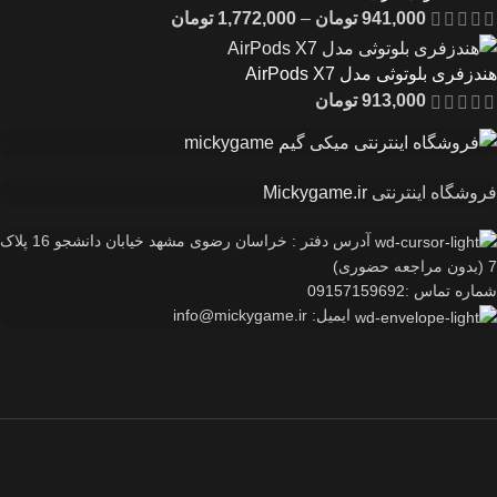
941,000
تومان
–
1,772,000
تومان
هندزفری بلوتوثی مدل AirPods X7
913,000
تومان
فروشگاه اینترنتی
Mickygame.ir
آدرس دفتر : خراسان رضوی مشهد خیابان دانشجو 16 پلاک
7 (بدون مراجعه حضوری)
شماره تماس :09157159692
ایمیل: info@mickygame.ir