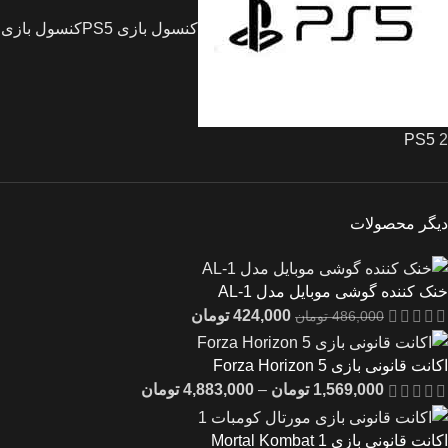
کنسول بازی PS5
کنسول بازی
PS5
2
دیگر محصولات
خنک کننده گوشی موبایل مدل AL-1
424,000
تومان
486,000
تومان
اکانت قانونی بازی Forza Horizon 5
1,569,000
تومان
–
4,883,000
تومان
اکانت قانونی بازی Mortal Kombat 1