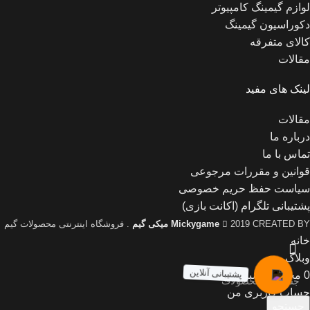
لوازم گیمینگ کامپیوتر
دکوراسیون گیمینگ
کالای متفرقه
مقالات
لینک های مفید
مقالات
درباره ما
تماس با ما
قوانین و مقررات مرجوعی
سیاست حفظ حریم خصوصی
پشتیبانی تلگرام (اکانت بازی)
2019 CREATED BY
Mickygame
میکی گیم
. فروشگاه اینترنتی محصولات گیم
خانه
وبلاگ
پشتیبانی آنلاین
0
محصول
سبد خرید
حساب کاربری من
جستجو