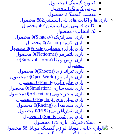
کیبورد گیمینگ
0 محصول
موس گیمینگ
1 محصول
هدست گیمینگ
2 محصول
بازی ها و اکانت های پلی استیشن
582 محصول
اکانت قانونی پلی استیشن
401 محصول
پک انتخابی
0 محصول
بازی استراتژیک (Strategy)
0 محصول
بازی اکشن (Action)
0 محصول
بازی پازل و معمایی (Puzzle)
0 محصول
بازی پلتفرمر (Platformer)
0 محصول
بازی ترس و بقا (Survival Horror)
0
محصول
بازی تیراندازی (Shooter)
0 محصول
بازی جهان باز (Open World)
0 محصول
بازی خانوادگی (Family)
0 محصول
بازی شبیه‌سازی (Simulation)
0 محصول
بازی ماجراجویی (Adventure)
0 محصول
بازی مبارزه‌ای (Fighting)
0 محصول
بازی مسابقه‌ای (Racing)
0 محصول
بازی نقش‌آفرینی (RPG)
0 محصول
بازی ورزشی (Sports)
0 محصول
دیسک فیزیکی بازی
175 محصول
لوازم گیمینگ موبایل
56 محصول
استین و انگشتی گیمینگ
3 محصول