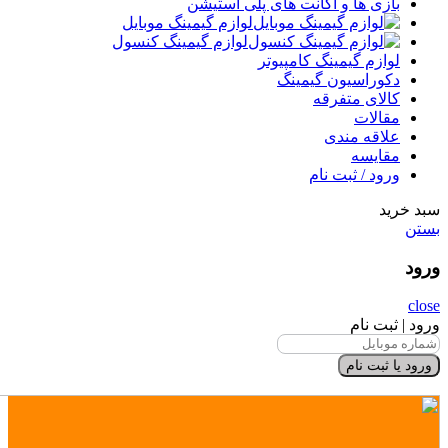
بازی ها و اکانت های پلی استیشن
لوازم گیمینگ موبایل
لوازم گیمینگ کنسول
لوازم گیمینگ کامپیوتر
دکوراسیون گیمینگ
کالای متفرقه
مقالات
علاقه مندی
مقایسه
ورود / ثبت نام
سبد خرید
بستن
ورود
close
ورود | ثبت نام
ورود یا ثبت نام
×