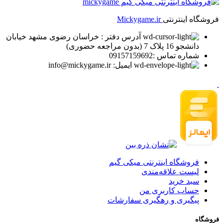
فروشگاه اینترنتی
Mickygame.ir
آدرس دفتر : خراسان رضوی مشهد خیابان
دانشجو 16 پلاک 7 (بدون مراجعه حضوری)
شماره تماس :09157159692
ایمیل: info@mickygame.ir
فروشگاه اینترنتی میکی گیم
لیست علاقه‌مندی
سبد خرید
حساب کاربری من
پیگیری و رهگیری سفارشات
فروشگاه