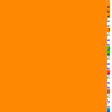
سوال یا مشکلی دارید؟ ما اینجاییم تا راهنمایی‌تون کنیم.
نیاز به راهنمایی در مورد خرید لوازم گیمینگ یا اکانت بازی داری؟
تیم پشتیبانی ما همراهته!
ما معمولا کمتر از 10 دقیقه پاسخ میدیم مگه اینکه خواب باشیم
مشاوره خرید، نصب و فعال‌سازی اکانت
3 +
مشاوره خرید، نصب و فعال‌سازی اکانت
پشتیبانی اکانت بازی (تلگرام)
از انتخاب بازی تا فعال‌سازی اکانت، ما کنارتیم بپرس، سریع جواب
می‌دیم!
مشکل سفارش؟ سریع بهمون بگو
پشتیبانی فروشگاه (پیامکی)
برای ثبت، لغو یا پیگیری سفارش مشکلی داری؟ ما اینجاییم!
مشاوره تلفنی اکانت‌ پلی استیشن
پشتیبانی اکانت بازی (تلفنی)
اکانت بالا نمیاد یا مشکلی تو فعال‌سازی داری؟
واحد ارسال میکی گیم
پیگیری ارسال سفارشات (محصولات فیزیکی)
ویژه پیگیری ارسال، کد رهگیری و مشکلات تحویل سفارش‌های