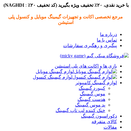
با خرید نقدی، ۲۰٪ تخفیف ویژه بگیرید (
کد تخفیف
۲۰٪
:
NAGHDI)
مرجع تخصصی اکانت و تجهیزات گیمینگ موبایل و کنسول پلی
استیشن
درباره ما
تماس با ما
پیگیری و رهگیری سفارشات
بازی ها و اکانت های پلی استیشن
لوازم گیمینگ موبایل
لوازم گیمینگ کنسول
لوازم گیمینگ کامپیوتر
کیبورد گیمینگ
موس گیمینگ
هدست گیمینگ
پد موس گیمینگ
خنک کننده لپ تاپ گیمینگ
دکوراسیون گیمینگ
کالای متفرقه
مقالات