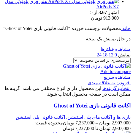
هندزفری بلوتوثی مدل
AirPods X7
امتیاز
3.67
از 5
913,000
تومان
خانه
محصولات برچسب خورده “اکانت قانونی بازی Ghost of Yotei”
در حال نمایش یک نتیجه
مشاهده فیلترها
نمایش
9
12
18
24
Add to compare
مشاهده سریع
افزودن به علاقه مندی
انتخاب گزینه‌ها
این محصول دارای انواع مختلفی می باشد. گزینه ها
ممکن است در صفحه محصول انتخاب شوند
اکانت قانونی بازی Ghost of Yotei
بازی ها و اکانت های پلی استیشن
,
اکانت قانونی پلی استیشن
2,907,000
تومان
–
7,237,000
تومان
محدوده قیمت:
2,907,000 تومان تا 7,237,000 تومان