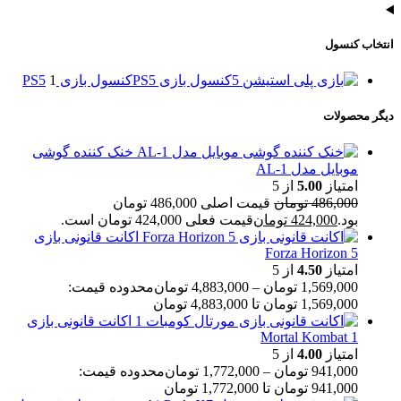
انتخاب کنسول
کنسول بازی PS5
کنسول بازی PS5
1
دیگر محصولات
خنک کننده گوشی
موبایل مدل AL-1
امتیاز
5.00
از 5
486,000
تومان
قیمت اصلی 486,000 تومان
بود.
424,000
تومان
قیمت فعلی 424,000 تومان است.
اکانت قانونی بازی
Forza Horizon 5
امتیاز
4.50
از 5
1,569,000
تومان
–
4,883,000
تومان
محدوده قیمت:
1,569,000 تومان تا 4,883,000 تومان
اکانت قانونی بازی
Mortal Kombat 1
امتیاز
4.00
از 5
941,000
تومان
–
1,772,000
تومان
محدوده قیمت:
941,000 تومان تا 1,772,000 تومان